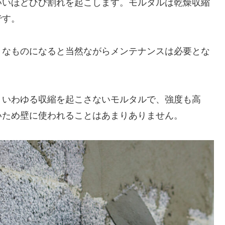
いいほどひび割れを起こします。モルタルは乾燥収縮
です。
きなものになると当然ながらメンテナンスは必要とな
、いわゆる収縮を起こさないモルタルで、強度も高
いため壁に使われることはあまりありません。