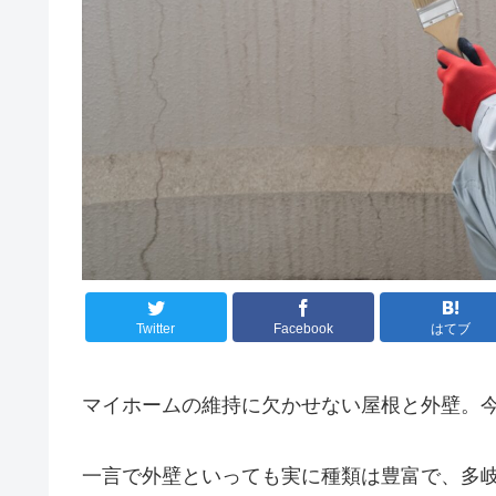
Twitter
Facebook
はてブ
マイホームの維持に欠かせない屋根と外壁。
一言で外壁といっても実に種類は豊富で、多