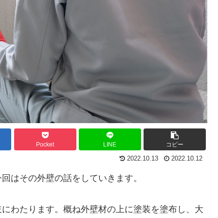
Pocket
LINE
コピー
2022.10.13
2022.10.12
今回はその外壁の話をしていきます。
岐にわたります。概ね外壁材の上に塗装を塗布し、大