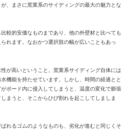
さが、まさに窯業系のサイディングの最大の魅力とな
ら比較的安価なものまであり、他の外壁材と比べても
えられます。なおかつ選択肢の幅が広いこともあっ
水性が高いということ。窯業系サイディング自体には
防水機能を持たせています。しかし、時間の経過とと
どがボード内に侵入してしまうと、温度の変化で膨張
てしまうと、そこからひび割れを起こしてしましま
呼ばれるゴムのようなものも、劣化が進むと同じくそ