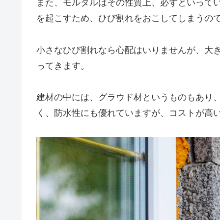
また、モルタルはその性質上、必ずといって
を起こすため、ひび割れをおこしてしまうの
小さなひび割れなら心配はいりませんが、大
ってきます。
建材の中には、グラウド材というものもあり
く、防水性にも優れていますが、コストが高