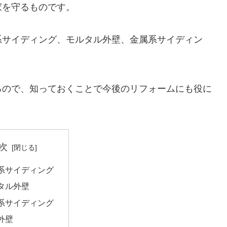
家を守るものです。
系サイディング、モルタル外壁、金属系サイディン
るので、知っておくことで今後のリフォームにも役に
次
系サイディング
タル外壁
系サイディング
C外壁