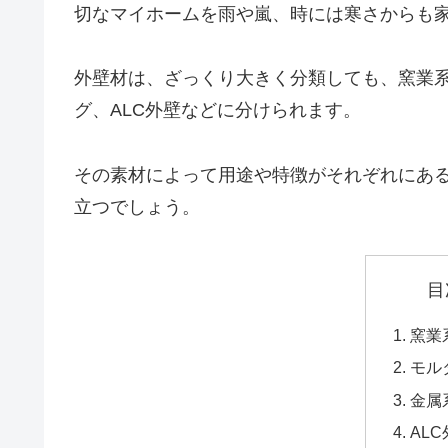
切なマイホームを雨や嵐、時には寒さからも
外壁材は、ざっくり大きく分類しても、窯業
グ、ALC外壁などに分けられます。
その素材によって用途や特徴がそれぞれにあ
立つでしょう。
目
窯業
モル
金属
AL